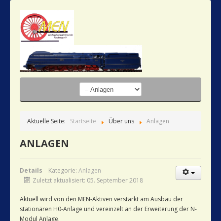
Aktuelle Seite:
Startseite
Über uns
Anlagen
ANLAGEN
Details
Kategorie:
Anlagen
Zuletzt aktualisiert: 05. September 2018
Aktuell wird von den MEN-Aktiven verstärkt am Ausbau der
stationären H0-Anlage und vereinzelt an der Erweiterung der N-
Modul Anlage.