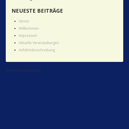
NEUESTE BEITRÄGE
Verein
Willkommen
Impressum
Aktuelle Veranstaltungen
Anfahrtsbeschreibung
© men-neuburg 2026