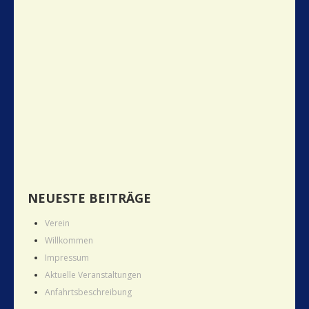
NEUESTE BEITRÄGE
Verein
Willkommen
Impressum
Aktuelle Veranstaltungen
Anfahrtsbeschreibung