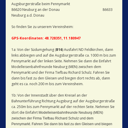
Augsburgerstraße beim Pennymarkt
86620 Neuburg an der Donau 86633
Neuburg a.d. Donau
So finden Sie zu unserem Vereinsheim:
GPS-Koordinaten: 48.728351, 11.180947
1a: Von der Südumgehung (
B16
) Ausfahrt ND Feldkirchen, dann
links abbiegen und auf die Augsburgerstraße ca. 1000 m bis zum
Pennymarkt auf der linken Seite. Nehmen Sie dann die Einfahrt
Modelleisenbahnfreunde Neuburg (MEN) zwischen dem
Pennymarkt und der Firma Tiefbau Richard Schulz. Fahren Sie
dann bis fast zu den Gleisen und biegen dort rechts ab, dann
geht es ca. noch 200 m bis zum Vereinsheim.
1b: Von der Innenstadt über den Kreisel an der
Bahnunterführung Richtung Augsburg auf der Augsburgerstraße
ca. 250m bis zum Pennymarkt auf der rechten Seite. Nehmen Sie
dort die Einfahrt
Modelleisenbahnfreunde Neuburg (MEN)
zwischen der Firma Tiefbau Richard Schulz und dem
Pennymarkt.
Fahren Sie dann bis fast zu den Gleisen und biegen