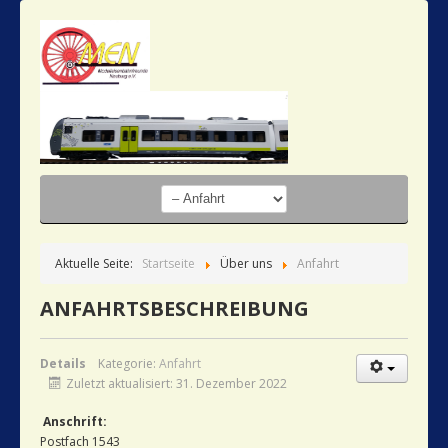
Aktuelle Seite:
Startseite
Über uns
Anfahrt
ANFAHRTSBESCHREIBUNG
Details
Kategorie:
Anfahrt
Zuletzt aktualisiert: 31. Dezember 2022
Anschrift:
Postfach 1543