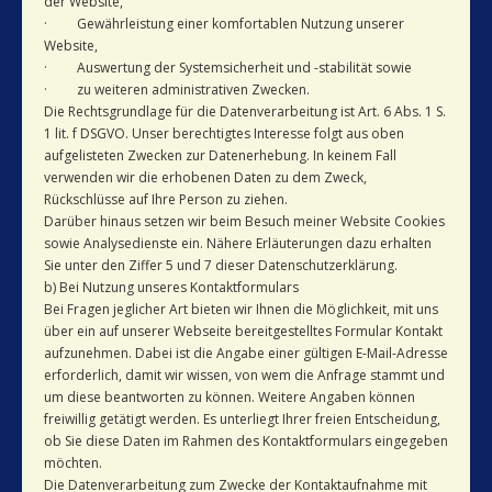
der Website,
· Gewährleistung einer komfortablen Nutzung unserer
Website,
· Auswertung der Systemsicherheit und -stabilität sowie
· zu weiteren administrativen Zwecken.
Die Rechtsgrundlage für die Datenverarbeitung ist Art. 6 Abs. 1 S.
1 lit. f DSGVO. Unser berechtigtes Interesse folgt aus oben
aufgelisteten Zwecken zur Datenerhebung. In keinem Fall
verwenden wir die erhobenen Daten zu dem Zweck,
Rückschlüsse auf Ihre Person zu ziehen.
Darüber hinaus setzen wir beim Besuch meiner Website Cookies
sowie Analysedienste ein. Nähere Erläuterungen dazu erhalten
Sie unter den Ziffer 5 und 7 dieser Datenschutzerklärung.
b) Bei Nutzung unseres Kontaktformulars
Bei Fragen jeglicher Art bieten wir Ihnen die Möglichkeit, mit uns
über ein auf unserer Webseite bereitgestelltes Formular Kontakt
aufzunehmen. Dabei ist die Angabe einer gültigen E-Mail-Adresse
erforderlich, damit wir wissen, von wem die Anfrage stammt und
um diese beantworten zu können. Weitere Angaben können
freiwillig getätigt werden. Es unterliegt Ihrer freien Entscheidung,
ob Sie diese Daten im Rahmen des Kontaktformulars eingegeben
möchten.
Die Datenverarbeitung zum Zwecke der Kontaktaufnahme mit