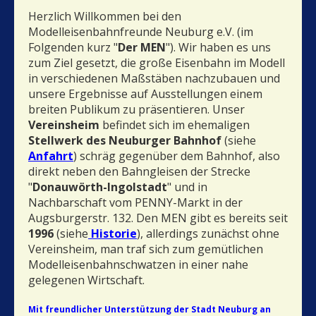
Herzlich Willkommen bei den
Modelleisenbahnfreunde Neuburg e.V. (im
Folgenden kurz "
Der MEN
"). Wir haben es uns
zum Ziel gesetzt, die große Eisenbahn im Modell
in verschiedenen Maßstäben nachzubauen und
unsere Ergebnisse auf Ausstellungen einem
breiten Publikum zu präsentieren. Unser
Vereinsheim
befindet sich im ehemaligen
Stellwerk des Neuburger Bahnhof
(siehe
Anfahrt
) schräg gegenüber dem Bahnhof, also
direkt neben den Bahngleisen der Strecke
"
Donauwörth-Ingolstadt
" und in
Nachbarschaft vom PENNY-Markt in der
Augsburgerstr. 132. Den MEN gibt es bereits seit
1996
(siehe
Historie
), allerdings zunächst ohne
Vereinsheim, man traf sich zum gemütlichen
Modelleisenbahnschwatzen in einer nahe
gelegenen Wirtschaft.
Mit freundlicher Unterstützung der Stadt Neuburg an