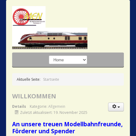
Aktuelle Seite:
Startseite
WILLKOMMEN
Details
Kategorie:
Allgemein
Zuletzt aktualisiert: 19. November 2025
An unsere treuen Modellbahnfreunde,
Förderer und Spender