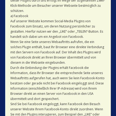
dieser Plugins durch uns erfolgt im Wege der sogenannten Zwei-
Klick-Methode um Besucher unserer Webseite bestmöglich zu
schützen.
a) Facebook
Auf unserer Website kommen Social-Media Plugins von
Facebook zum Einsatz, um deren Nutzung persönlicher zu
gestalten. Hierfür nutzen wir den „LIKE“ oder „TEILEN“-Button. Es
handelt sich dabei um ein Angebot von Facebook.
Wenn Sie eine Seite unseres Webauftritts aufrufen, die ein
solches Plugin enthält, baut Ihr Browser eine direkte Verbindung
mit den Servern von Facebook auf. Der Inhalt des Plugins wird
von Facebook direkt an Ihren Browser übermittelt und von
diesem in die Webseite eingebunden.
Durch die Einbindung der Plugins erhält Facebook die
Information, dass Ihr Browser die entsprechende Seite unseres
Webauftritts aufgerufen hat, auch wenn Sie kein Facebook-Konto
besitzen oder gerade nicht bei Facebook eingeloggt sind. Diese
Information (einschließlich Ihrer IP-Adresse) wird von Ihrem
Browser direkt an einen Server von Facebook in den USA
übermittelt und dort gespeichert.
Sind Sie bei Facebook eingeloggt, kann Facebook den Besuch
unserer Website Ihrem Facebook-Konto direkt zuordnen. Wenn
Sie mit den Plugins interagieren, zum Beispiel den „LIKE“ oder