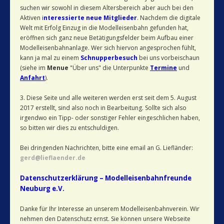
suchen wir sowohl in diesem Altersbereich aber auch bei den
Aktiven
i
nteressierte neue Mitglieder
. Nachdem die digitale
Welt mit Erfolg Einzug in die Modelleisenbahn gefunden hat,
eröffnen sich ganz neue Betätigungsfelder beim Aufbau einer
Modelleisenbahnanlage. Wer sich hiervon angesprochen fühlt,
kann ja mal zu einem
Schnupperbesuch
bei uns vorbeischaun
(siehe im
Menue
"Über uns" die Unterpunkte
Termine
und
Anfahrt
).
3. Diese Seite und alle weiteren werden erst seit dem 5. August
2017 erstellt, sind also noch in Bearbeitung. Sollte sich also
irgendwo ein Tipp- oder sonstiger Fehler eingeschlichen haben,
so bitten wir dies zu entschuldigen.
Bei dringenden Nachrichten, bitte eine email an G. Liefländer:
gerd@lieflaender.de
Datenschutzerklärung – Modelleisenbahnfreunde
Neuburg e.V.
Danke für Ihr Interesse an unserem Modelleisenbahnverein. Wir
nehmen den Datenschutz ernst. Sie können unsere Webseite