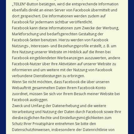
„TEILEN“-Button betätigen, wird die entsprechende Information
ebenfalls direkt an einen Server von Facebook übermittelt und
dort gespeichert. Die Informationen werden zudem auf
Facebook für jedermann sichtbar veröffentlicht.
Facebook kann diese Informationen zum Zwecke der Werbung,
Marktforschung und bedarfsgerechten Gestaltung der
Facebook-Seiten benutzen. Hierzu werden von Facebook
Nutzungs-, Interessen- und Beziehungsprofile erstellt, z. B. um
Ihre Nutzung unserer Website im Hinblick auf die Ihnen bei
Facebook eingeblendeten Werbeanzeigen auszuwerten, andere
Facebook-Nutzer über Ihre Aktivitäten auf unserer Website zu
informieren und um weitere mit der Nutzung von Facebook
verbundene Dienstleistungen zu erbringen.
Wenn Sie nicht möchten, dass Facebook die über unseren
Webauftritt gesammelten Daten Ihrem Facebook-Konto
zuordnet, müssen Sie sich vor Ihrem Besuch meiner Website bei
Facebook ausloggen.
Zweck und Umfang der Datenerhebung und die weitere
Verarbeitung und Nutzung der Daten durch Facebook sowie Ihre
diesbezüglichen Rechte und Einstellungsmöglichkeiten zum
Schutz Ihrer Privatsphäre entnehmen Sie bitte den
Datenschutzhinweisen, insbesondere der Datenrichtlinie von