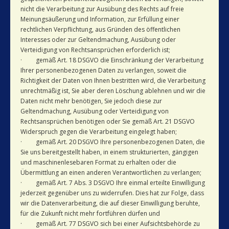
nicht die Verarbeitung zur Ausübung des Rechts auf freie
Meinungsäußerung und Information, zur Erfüllung einer
rechtlichen Verpflichtung, aus Gründen des öffentlichen
Interesses oder zur Geltendmachung, Ausübung oder
Verteidigung von Rechtsansprüchen erforderlich ist;
· gemäß Art. 18 DSGVO die Einschränkung der Verarbeitung
Ihrer personenbezogenen Daten zu verlangen, soweit die
Richtigkeit der Daten von Ihnen bestritten wird, die Verarbeitung
unrechtmäßig ist, Sie aber deren Löschung ablehnen und wir die
Daten nicht mehr benötigen, Sie jedoch diese zur
Geltendmachung, Ausübung oder Verteidigung von
Rechtsansprüchen benötigen oder Sie gemäß Art. 21 DSGVO
Widerspruch gegen die Verarbeitung eingelegt haben;
· gemäß Art. 20 DSGVO Ihre personenbezogenen Daten, die
Sie uns bereitgestellt haben, in einem strukturierten, gängigen
und maschinenlesebaren Format zu erhalten oder die
Übermittlung an einen anderen Verantwortlichen zu verlangen;
· gemäß Art. 7 Abs. 3 DSGVO Ihre einmal erteilte Einwilligung
jederzeit gegenüber uns zu widerrufen. Dies hat zur Folge, dass
wir die Datenverarbeitung, die auf dieser Einwilligung beruhte,
für die Zukunft nicht mehr fortführen dürfen und
· gemäß Art. 77 DSGVO sich bei einer Aufsichtsbehörde zu