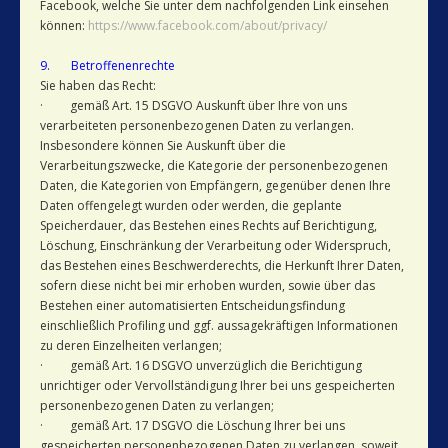
Facebook, welche Sie unter dem nachfolgenden Link einsehen
können:
https://www.facebook.com/about/privacy/
9. Betroffenenrechte
Sie haben das Recht:
· gemäß Art. 15 DSGVO Auskunft über Ihre von uns
verarbeiteten personenbezogenen Daten zu verlangen.
Insbesondere können Sie Auskunft über die
Verarbeitungszwecke, die Kategorie der personenbezogenen
Daten, die Kategorien von Empfängern, gegenüber denen Ihre
Daten offengelegt wurden oder werden, die geplante
Speicherdauer, das Bestehen eines Rechts auf Berichtigung,
Löschung, Einschränkung der Verarbeitung oder Widerspruch,
das Bestehen eines Beschwerderechts, die Herkunft Ihrer Daten,
sofern diese nicht bei mir erhoben wurden, sowie über das
Bestehen einer automatisierten Entscheidungsfindung
einschließlich Profiling und ggf. aussagekräftigen Informationen
zu deren Einzelheiten verlangen;
· gemäß Art. 16 DSGVO unverzüglich die Berichtigung
unrichtiger oder Vervollständigung Ihrer bei uns gespeicherten
personenbezogenen Daten zu verlangen;
· gemäß Art. 17 DSGVO die Löschung Ihrer bei uns
gespeicherten personenbezogenen Daten zu verlangen, soweit