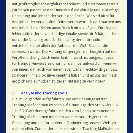
mit größtmöglicher Sorgfalt recherchiert und zusammengestellt.
Wir haben jedoch keinen Einfluss auf die aktuelle und zukünftige
Gestaltung und Inhalte der verlinkten Seiten. Wir sind nicht für
den Inhalt der verknüpften Seiten verantwortlich und machen uns
den Inhalt dieser Seiten ausdrücklich nicht zu Eigen. Für illegale,
fehlerhafte oder unvollständige Inhalte sowie für Schäden, die
durch die Nutzung oder Nichtnutzung der Informationen
entstehen, haftet allein der Anbieter der Web-Site, auf die
verwiesen wurde. Die Haftung desjenigen, der lediglich auf die
Veröffentlichung durch einen Link hinweist, ist ausgeschlossen.
Für fremde Hinweise sind wir nur dann verantwortlich, wenn wir
von ihnen, d.h. auch von einem eventuellen rechtswidrigen bzw.
strafbaren Inhalt, positive Kenntnis haben und es uns technisch
möglich und zumutbar ist, deren Nutzung zu verhindern.
7. Analyse und Tracking Tools
Die im Folgenden aufgeführten und von uns eingesetzten
Tracking-Maßnahmen werden auf Grundlage des Art. 6 Abs. 1 S.
1 lit. f DSGVO durchgeführt. Mit den zum Einsatz kommenden
Tracking-Maßnahmen möchten wir eine bedarfsgerechte
Gestaltung und die fortlaufende Optimierung unserer Webseite
sicherstellen. Zum anderen setzen wir die Tracking-Maßnahmen