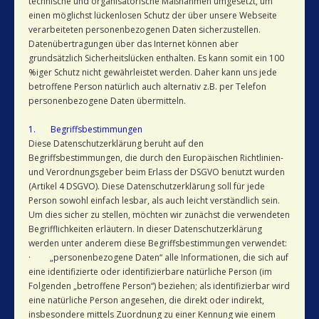
technische und organisatorische Maßnahmen umgesetzt, um
einen möglichst lückenlosen Schutz der über unsere Webseite
verarbeiteten personenbezogenen Daten sicherzustellen.
Datenübertragungen über das Internet können aber
grundsätzlich Sicherheitslücken enthalten. Es kann somit ein 100
%iger Schutz nicht gewährleistet werden. Daher kann uns jede
betroffene Person natürlich auch alternativ z.B. per Telefon
personenbezogene Daten übermitteln.
1. Begriffsbestimmungen
Diese Datenschutzerklärung beruht auf den
Begriffsbestimmungen, die durch den Europäischen Richtlinien-
und Verordnungsgeber beim Erlass der DSGVO benutzt wurden
(Artikel 4 DSGVO). Diese Datenschutzerklärung soll für jede
Person sowohl einfach lesbar, als auch leicht verständlich sein.
Um dies sicher zu stellen, möchten wir zunächst die verwendeten
Begrifflichkeiten erläutern. In dieser Datenschutzerklärung
werden unter anderem diese Begriffsbestimmungen verwendet:
· „personenbezogene Daten“ alle Informationen, die sich auf
eine identifizierte oder identifizierbare natürliche Person (im
Folgenden „betroffene Person“) beziehen; als identifizierbar wird
eine natürliche Person angesehen, die direkt oder indirekt,
insbesondere mittels Zuordnung zu einer Kennung wie einem