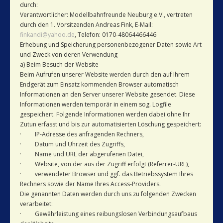
durch:
Verantwortlicher: Modellbahnfreunde Neuburg e.V., vertreten
durch den 1. Vorsitzenden Andreas Fink, E-Mail:
finkandi@yahoo.de
, Telefon: 0170-48064466446
Erhebung und Speicherung personenbezogener Daten sowie Art
und Zweck von deren Verwendung
a) Beim Besuch der Website
Beim Aufrufen unserer Website werden durch den auf Ihrem
Endgerät zum Einsatz kommenden Browser automatisch
Informationen an den Server unserer Website gesendet. Diese
Informationen werden temporär in einem sog. Logfile
gespeichert. Folgende Informationen werden dabei ohne Ihr
Zutun erfasst und bis zur automatisierten Löschung gespeichert:
· IP-Adresse des anfragenden Rechners,
· Datum und Uhrzeit des Zugriffs,
· Name und URL der abgerufenen Datei,
· Website, von der aus der Zugriff erfolgt (Referrer-URL),
· verwendeter Browser und ggf. das Betriebssystem Ihres
Rechners sowie der Name Ihres Access-Providers.
Die genannten Daten werden durch uns zu folgenden Zwecken
verarbeitet:
· Gewährleistung eines reibungslosen Verbindungsaufbaus