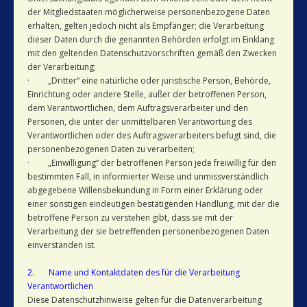
der Mitgliedstaaten möglicherweise personenbezogene Daten
erhalten, gelten jedoch nicht als Empfänger; die Verarbeitung
dieser Daten durch die genannten Behörden erfolgt im Einklang
mit den geltenden Datenschutzvorschriften gemäß den Zwecken
der Verarbeitung;
· „Dritter“ eine natürliche oder juristische Person, Behörde,
Einrichtung oder andere Stelle, außer der betroffenen Person,
dem Verantwortlichen, dem Auftragsverarbeiter und den
Personen, die unter der unmittelbaren Verantwortung des
Verantwortlichen oder des Auftragsverarbeiters befugt sind, die
personenbezogenen Daten zu verarbeiten;
· „Einwilligung“ der betroffenen Person jede freiwillig für den
bestimmten Fall, in informierter Weise und unmissverständlich
abgegebene Willensbekundung in Form einer Erklärung oder
einer sonstigen eindeutigen bestätigenden Handlung, mit der die
betroffene Person zu verstehen gibt, dass sie mit der
Verarbeitung der sie betreffenden personenbezogenen Daten
einverstanden ist.
2. Name und Kontaktdaten des für die Verarbeitung
Verantwortlichen
Diese Datenschutzhinweise gelten für die Datenverarbeitung