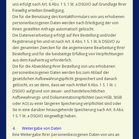
uns erfolgt nach Art. 6 Abs. 1 S. 1 lit. a DSGVO auf Grundlage Ihrer
freiwillig erteilten Einwilligung.
Die für die Benutzung des Kontaktformulars von uns erhobenen
personenbezogenen Daten werden nach Erledigung der von
Ihnen gestellten Anfrage automatisch gelöscht.
Die Datenverarbeitung erfolgt auf Ihre Bestellung und/oder
Registrierung hin und ist nach Art. 6 Abs. 1 S. 1 lit. b DSGVO zu
den genannten Zwecken für die angemessene Bearbeitung Ihrer
Bestellung und für die beidseitige Erfüllung von Verpflichtungen
aus dem Kaufvertrag erforderlich.
Die für die Abwicklung Ihrer Bestellung von uns erhobenen
personenbezogenen Daten werden bis zum Ablauf der
gesetzlichen Aufbewahrungspflicht gespeichert und danach
gelöscht, es sei denn, dass wir nach Artikel 6 Abs. 1 S. 1 lit. c
DSGVO aufgrund von steuer- und handelsrechtlichen
Aufbewahrungs- und Dokumentationspflichten (aus HGB, StGB
oder AO) zu einer längeren Speicherung verpflichtet sind oder
Sie in eine darüber hinausgehende Speicherung nach Art. 6 Abs.
1 S. 1 lit. a DSGVO eingewilligt haben.
4. Weitergabe von Daten
Eine Weitergabe Ihrer personenbezogenen Daten von uns an