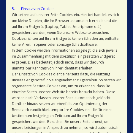
5. Einsatz von Cookies
Wir setzen auf unserer Seite Cookies ein. Hierbei handelt es sich
um kleine Dateien, die Ihr Browser automatisch erstellt und die
auf Ihrem Endgerät (Laptop, Tablet, Smartphone o.ä.)
gespeichert werden, wenn Sie unsere Webseite besuchen.
Cookies richten auf Ihrem Endgerät keinen Schaden an, enthalten
keine Viren, Trojaner oder sonstige Schadsoftware.
In dem Cookie werden Informationen abgelegt, die sich jeweils
im Zusammenhang mit dem spezifisch eingesetzten Endgerät
ergeben. Dies bedeutet jedoch nicht, dass wir dadurch
unmittelbar Kenntnis von Ihrer Identität erhalten.
Der Einsatz von Cookies dient einerseits dazu, die Nutzung
unseres Angebots für Sie angenehmer zu gestalten. So setzen wir
sogenannte Session-Cookies ein, um zu erkennen, dass Sie
einzelne Seiten unserer Website bereits besucht haben. Diese
werden nach Verlassen unserer Seite automatisch gelöscht.
Darüber hinaus setzen wir ebenfalls zur Optimierung der
Benutzerfreundlichkeit temporäre Cookies ein, die für einen
bestimmten festgelegten Zeitraum auf Ihrem Endgerät
gespeichert werden. Besuchen Sie unsere Seite erneut, um
unsere Leistungen in Anspruch zu nehmen, so wird automatisch