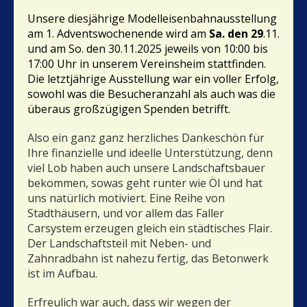
U
nsere diesjährige Modelleisenbahnausstellung
am 1. Adventswochenende wird am
Sa. den
29
.11
.
und am So. den 30.11.2025 jeweils von 10:00 bis
17:00 Uhr in unserem Vereinsheim stattfinden.
Die letztjährige Ausstellung war ein voller Erfolg,
sowohl was die Besucheranzahl als auch was die
überaus großzügigen Spenden betrifft.
Also ein ganz ganz herzliches Dankeschön für
Ihre finanzielle und ideelle Unterstützung, denn
viel Lob haben auch unsere Landschaftsbauer
bekommen, sowas geht runter wie Öl und hat
uns natürlich motiviert. Eine Reihe von
Stadthäusern, und vor allem das Faller
Carsystem erzeugen gleich ein städtisches Flair.
Der Landschaftsteil mit Neben- und
Zahnradbahn ist nahezu fertig, das Betonwerk
ist im Aufbau.
Erfreulich war auch, dass wir wegen der