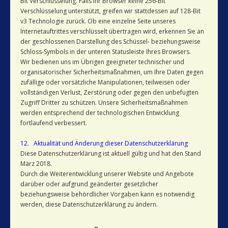
Bit Verschlüsselung. Falls Ihr Browser keine 256-Bit
Verschlüsselung unterstützt, greifen wir stattdessen auf 128-Bit
v3 Technologie zurück. Ob eine einzelne Seite unseres
Internetauftrittes verschlüsselt übertragen wird, erkennen Sie an
der geschlossenen Darstellung des Schüssel- beziehungsweise
Schloss-Symbols in der unteren Statusleiste Ihres Browsers.
Wir bedienen uns im Übrigen geeigneter technischer und
organisatorischer Sicherheitsmaßnahmen, um Ihre Daten gegen
zufällige oder vorsätzliche Manipulationen, teilweisen oder
vollständigen Verlust, Zerstörung oder gegen den unbefugten
Zugriff Dritter zu schützen. Unsere Sicherheitsmaßnahmen
werden entsprechend der technologischen Entwicklung
fortlaufend verbessert.
12. Aktualität und Änderung dieser Datenschutzerklärung
Diese Datenschutzerklärung ist aktuell gültig und hat den Stand
März 2018.
Durch die Weiterentwicklung unserer Website und Angebote
darüber oder aufgrund geänderter gesetzlicher
beziehungsweise behördlicher Vorgaben kann es notwendig
werden, diese Datenschutzerklärung zu ändern.