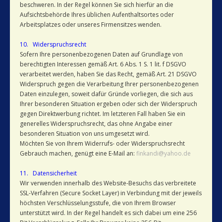
beschweren. In der Regel können Sie sich hierfür an die
Aufsichtsbehörde Ihres üblichen Aufenthaltsortes oder
Arbeitsplatzes oder unseres Firmensitzes wenden.
10. Widerspruchsrecht
Sofern Ihre personenbezogenen Daten auf Grundlage von
berechtigten Interessen gemäß Art. 6 Abs. 1 S. 1 lit. f DSGVO
verarbeitet werden, haben Sie das Recht, gemäß Art. 21 DSGVO
Widerspruch gegen die Verarbeitung Ihrer personenbezogenen
Daten einzulegen, soweit dafür Gründe vorliegen, die sich aus
Ihrer besonderen Situation ergeben oder sich der Widerspruch
gegen Direktwerbung richtet. Im letzteren Fall haben Sie ein
generelles Widerspruchsrecht, das ohne Angabe einer
besonderen Situation von uns umgesetzt wird.
Möchten Sie von Ihrem Widerrufs- oder Widerspruchsrecht
Gebrauch machen, genügt eine E-Mail an:
finkandi@yahoo.de
11. Datensicherheit
Wir verwenden innerhalb des Website-Besuchs das verbreitete
SSL-Verfahren (Secure Socket Layer) in Verbindung mit der jeweils
höchsten Verschlüsselungsstufe, die von Ihrem Browser
unterstützt wird. In der Regel handelt es sich dabei um eine 256