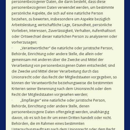
personenbezogener Daten, die darin besteht, dass diese
personenbezogenen Daten verwendet werden, um bestimmte
persönliche Aspekte, die sich auf eine natürliche Person
beziehen, zu bewerten, insbesondere um Aspekte bezüglich
Arbeitsleistung, wirtschaftliche Lage, Gesundheit, persönliche
Vorlieben, Interessen, Zuverlässigkeit, Verhalten, Aufenthaltsort
oder Ortswechsel dieser natürlichen Person zu analysieren oder
vorherzusagen;
· „Verantwortlicher“ die natürliche oder juristische Person,
Behörde, Einrichtung oder andere Stelle, die allein oder
gemeinsam mit anderen über die Zwecke und Mittel der
Verarbeitung von personenbezogenen Daten entscheidet; sind
die Zwecke und Mittel dieser Verarbeitung durch das
Unionsrecht oder das Recht der Mitgliedstaaten vorgegeben, so
können der Verantwortliche beziehungsweise die bestimmten
Kriterien seiner Benennung nach dem Unionsrecht oder dem
Recht der Mitgliedstaaten vorgesehen werden;
· „Empfänger“ eine natürliche oder juristische Person,
Behörde, Einrichtung oder andere Stelle, denen
personenbezogene Daten offengelegt werden, unabhängig
davon, ob es sich bei ihr um einen Dritten handelt oder nicht.
Behörden, die im Rahmen eines bestimmten
Untersuchungsauftrags nach dem Unionsrecht oder dem Recht