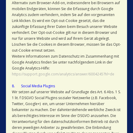
Alternativ zum Browser-Add-on, insbesondere bei Browsern auf
mobilen Endgeräten, können Sie die Erfassung durch Google
Analytics zudem verhindern, indem Sie auf den vorgenannten
Link klicken. Es wird ein Opt-out-Cookie gesetzt, das die
zukünftige Erfassung Ihrer Daten beim Besuch unserer Website
verhindert. Der Opt-out-Cookie gilt nur in diesem Browser und
nur für unsere Website und wird auf Ihrem Gerät abgelegt.
Löschen Sie die Cookies in diesem Browser, müssen Sie das Opt-
out-Cookie erneut setzen.
Weitere Informationen zum Datenschutz im Zusammenhang mit
Google Analytics finden Sie unter nachfolgendem Link in der
Google Analytics-Hilfe:
https://support.google.com/analytics/answer/6004245?hl=de
8. Social Media Plugins
Wir setzen auf unserer Website auf Grundlage des Art. 6 Abs. 1 S.
1 lit. f DSGVO Social Plugins sozialer Netzwerke (z.B. Facebook,
Twitter, Google+) ein, um unser Unternehmen hierüber
bekannter zu machen. Der dahinterstehende werbliche Zweck ist
als berechtigtes Interesse im Sinne der DSGVO anzusehen. Die
Verantwortung für den datenschutzkonformen Betrieb ist durch
deren jeweiligen Anbieter zu gewährleisten. Die Einbindung