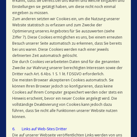
erkannt, dass Sie bereits bei uns waren und welche Eingaben und
Einstellungen sie getätigt haben, um diese nicht noch einmal
eingeben zu müssen.
Zum anderen setzten wir Cookies ein, um die Nutzung unserer
Website statistisch zu erfassen und zum Zwecke der
Optimierung unseres Angebotes für Sie auszuwerten (siehe
Ziffer 7). Diese Cookies ermöglichen es uns, bei einem erneuten
Besuch unserer Seite automatisch zu erkennen, dass Sie bereits
bei uns waren. Diese Cookies werden nach einer jeweils
definierten Zeit automatisch gelöscht.
Die durch Cookies verarbeiteten Daten sind für die genannten
Zwecke zur Wahrung unserer berechtigten Interessen sowie der
Dritter nach Art. 6 Abs. 1 S. 1 lit. f DSGVO erforderlich.
Die meisten Browser akzeptieren Cookies automatisch. Sie
können Ihren Browser jedoch so konfigurieren, dass keine
Cookies auf Ihrem Computer gespeichert werden oder stets ein
Hinweis erscheint, bevor ein neuer Cookie angelegt wird. Die
vollständige Deaktivierung von Cookies kann jedoch dazu
führen, dass Sie nicht alle Funktionen unserer Website nutzen
können.
6. Links auf Web-Sites Dritter
Die auf unserer Webseite veröffentlichten Links werden von uns