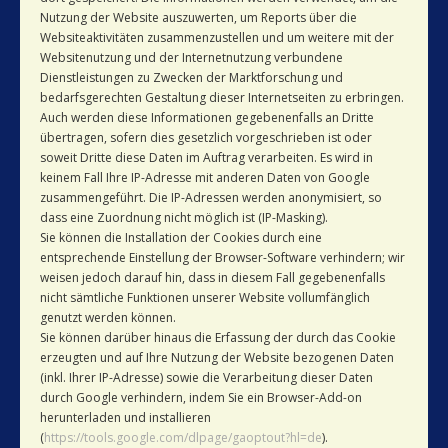
Nutzung der Website auszuwerten, um Reports über die
Websiteaktivitäten zusammenzustellen und um weitere mit der
Websitenutzung und der Internetnutzung verbundene
Dienstleistungen zu Zwecken der Marktforschung und
bedarfsgerechten Gestaltung dieser Internetseiten zu erbringen.
Auch werden diese Informationen gegebenenfalls an Dritte
übertragen, sofern dies gesetzlich vorgeschrieben ist oder
soweit Dritte diese Daten im Auftrag verarbeiten. Es wird in
keinem Fall Ihre IP-Adresse mit anderen Daten von Google
zusammengeführt. Die IP-Adressen werden anonymisiert, so
dass eine Zuordnung nicht möglich ist (IP-Masking).
Sie können die Installation der Cookies durch eine
entsprechende Einstellung der Browser-Software verhindern; wir
weisen jedoch darauf hin, dass in diesem Fall gegebenenfalls
nicht sämtliche Funktionen unserer Website vollumfänglich
genutzt werden können.
Sie können darüber hinaus die Erfassung der durch das Cookie
erzeugten und auf Ihre Nutzung der Website bezogenen Daten
(inkl. Ihrer IP-Adresse) sowie die Verarbeitung dieser Daten
durch Google verhindern, indem Sie ein Browser-Add-on
herunterladen und installieren
(
https://tools.google.com/dlpage/gaoptout?hl=de
).