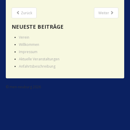
Zurück
Weiter
NEUESTE BEITRÄGE
Verein
Willkommen
Impressum
Aktuelle Veranstaltungen
Anfahrtsbeschreibung
© men-neuburg 2026