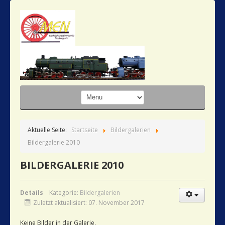
Aktuelle Seite:
Startseite
Bildergalerien
Bildergalerie 2010
BILDERGALERIE 2010
Details
Kategorie:
Bildergalerien
Zuletzt aktualisiert: 07. November 2017
Keine Bilder in der Galerie.